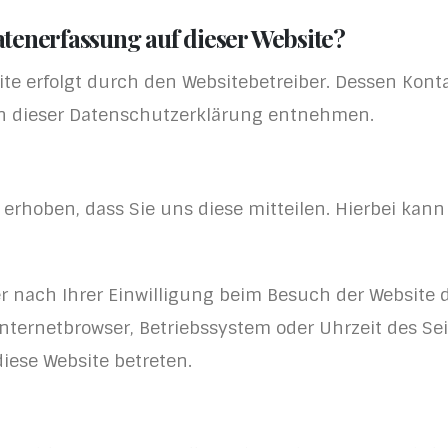
Datenerfassung auf dieser Website?
ite erfolgt durch den Websitebetreiber. Dessen Kon
 in dieser Datenschutzerklärung entnehmen.
hoben, dass Sie uns diese mitteilen. Hierbei kann e
 nach Ihrer Einwilligung beim Besuch der Website d
 Internetbrowser, Betriebssystem oder Uhrzeit des Sei
diese Website betreten.