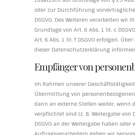
oder zur Durchführung vorvertraglicher
DSGVO. Des Weiteren verarbeiten wir Ihr
Grundlage von Art. 6 Abs. 1 lit. c DSG
Art. 6 Abs. 1 lit. f DSGVO erfolgen. Üb
dieser Datenschutzerklärung informier
Empfänger von personen
Im Rahmen unserer Geschäftstätigkeit 
Übermittlung von personenbezogenen D
dann an externe Stellen weiter, wenn d
verpflichtet sind (z. B. Weitergabe von
DSGVO an der Weitergabe haben oder w
Auftragsverarbeitern geben wir perso