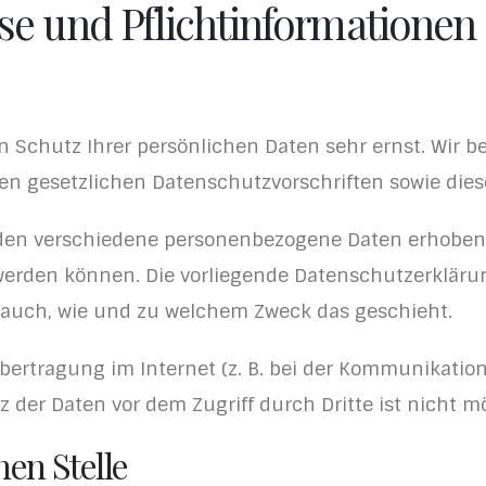
se und Pflicht­informationen
en Schutz Ihrer persönlichen Daten sehr ernst. Wir
en gesetzlichen Datenschutzvorschriften sowie dies
rden verschiedene personenbezogene Daten erhoben
t werden können. Die vorliegende Datenschutzerkläru
rt auch, wie und zu welchem Zweck das geschieht.
bertragung im Internet (z. B. bei der Kommunikation
 der Daten vor dem Zugriff durch Dritte ist nicht mö
hen Stelle