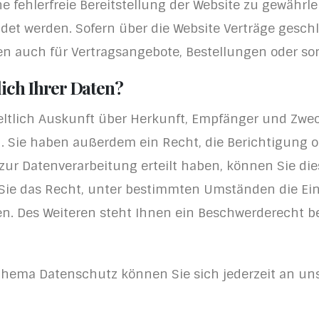
ne fehlerfreie Bereitstellung der Website zu gewähr
ndet werden. Sofern über die Website Verträge gesc
n auch für Vertragsangebote, Bestellungen oder son
ich Ihrer Daten?
eltlich Auskunft über Herkunft, Empfänger und Zwec
 Sie haben außerdem ein Recht, die Berichtigung o
zur Datenverarbeitung erteilt haben, können Sie dies
ie das Recht, unter bestimmten Umständen die Ein
. Des Weiteren steht Ihnen ein Beschwerderecht b
Thema Datenschutz können Sie sich jederzeit an un