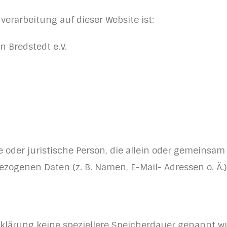
nverarbeitung auf dieser Website ist:
n Bredstedt e.V.
che oder juristische Person, die allein oder gemeins
zogenen Daten (z. B. Namen, E-Mail- Adressen o. Ä.)
klärung keine speziellere Speicherdauer genannt wu