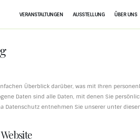
VERANSTALTUNGEN
AUSSTELLUNG
ÜBER UNS
ng
infachen Überblick darüber, was mit Ihren personen
ene Daten sind alle Daten, mit denen Sie persönlic
a Datenschutz entnehmen Sie unserer unter diesem
 Website