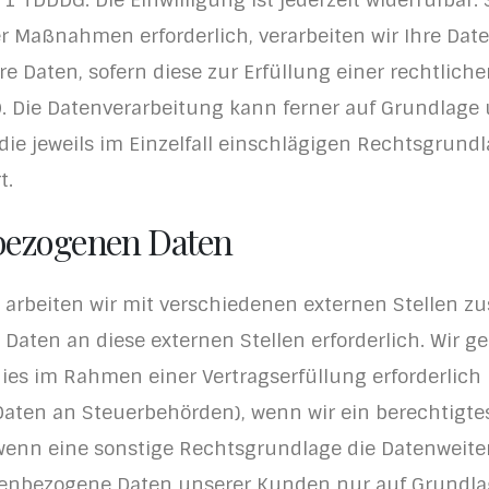
 Maßnahmen erforderlich, verarbeiten wir Ihre Daten 
e Daten, sofern diese zur Erfüllung einer rechtliche
VO. Die Datenverarbeitung kann ferner auf Grundlage
er die jeweils im Einzelfall einschlägigen Rechtsgru
t.
bezogenen Daten
arbeiten wir mit verschiedenen externen Stellen zu
aten an diese externen Stellen erforderlich. Wir 
ies im Rahmen einer Vertragserfüllung erforderlich i
 Daten an Steuerbehörden), wenn wir ein berechtigtes I
enn eine sonstige Rechtsgrundlage die Datenweiter
nenbezogene Daten unserer Kunden nur auf Grundlag