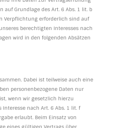
auf Grundlage des Art. 6 Abs. 1 lit. b
n Verpflichtung erforderlich sind auf
 unseres berechtigten Interesses nach
ndlagen wird in den folgenden Absätzen
sammen. Dabei ist teilweise auch eine
geben personenbezogene Daten nur
st, wenn wir gesetzlich hierzu
nteresse nach Art. 6 Abs. 1 lit. f
gabe erlaubt. Beim Einsatz von
e eines gültigen Vertrags über