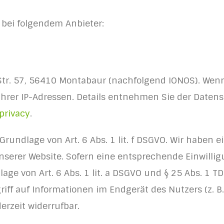
 bei folgendem Anbieter:
r Str. 57, 56410 Montabaur (nachfolgend IONOS). Wen
 Ihrer IP-Adressen. Details entnehmen Sie der Daten
privacy
.
rundlage von Art. 6 Abs. 1 lit. f DSGVO. Wir haben e
serer Website. Sofern eine entsprechende Einwilligu
ge von Art. 6 Abs. 1 lit. a DSGVO und § 25 Abs. 1 TD
ff auf Informationen im Endgerät des Nutzers (z. B.
erzeit widerrufbar.