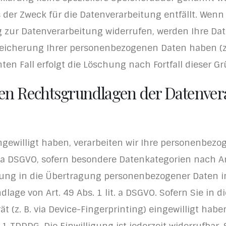
der Zweck für die Datenverarbeitung entfällt. Wenn
 zur Datenverarbeitung widerrufen, werden Ihre Dat
peicherung Ihrer personenbezogenen Daten haben (z.
en Fall erfolgt die Löschung nach Fortfall dieser G
en Rechtsgrundlagen der Datenvera
ngewilligt haben, verarbeiten wir Ihre personenbezo
lit. a DSGVO, sofern besondere Datenkategorien nach A
gung in die Übertragung personenbezogener Daten in 
ge von Art. 49 Abs. 1 lit. a DSGVO. Sofern Sie in d
ät (z. B. via Device-Fingerprinting) eingewilligt habe
1 TDDDG. Die Einwilligung ist jederzeit widerrufbar.