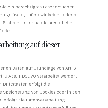
 Sie ein berechtigtes Löschersuchen
en gelöscht, sofern wir keine anderen
 B. steuer- oder handelsrechtliche
ründe.
rbeitung auf dieser
genen Daten auf Grundlage von Art. 6
rt. 9 Abs. 1 DSGVO verarbeitet werden.
Drittstaaten erfolgt die
ie Speicherung von Cookies oder in den
n, erfolgt die Datenverarbeitung
 Sind Ihre Daten zur Vertragserfüllung