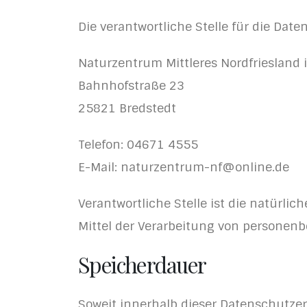
Die verantwortliche Stelle für die Date
Naturzentrum Mittleres Nordfriesland i
Bahnhofstraße 23
25821 Bredstedt
Telefon: 04671 4555
E-Mail: naturzentrum-nf@online.de
Verantwortliche Stelle ist die natürli
Mittel der Verarbeitung von personenbe
Speicherdauer
Soweit innerhalb dieser Datenschutzer