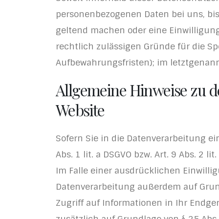
personenbezogenen Daten bei uns, bis 
geltend machen oder eine Einwilligung
rechtlich zulässigen Gründe für die S
Aufbewahrungsfristen); im letztgenannt
Allgemeine Hinweise zu d
Website
Sofern Sie in die Datenverarbeitung ei
Abs. 1 lit. a DSGVO bzw. Art. 9 Abs. 2 
Im Falle einer ausdrücklichen Einwilli
Datenverarbeitung außerdem auf Grundla
Zugriff auf Informationen in Ihr Endger
zusätzlich auf Grundlage von § 25 Abs. 