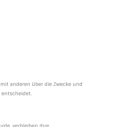
am mit anderen über die Zwecke und
 entscheidet.
rde, verbleiben Ihre